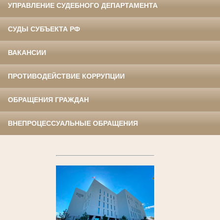
УПРАВЛЕНИЕ СУДЕБНОГО ДЕПАРТАМЕНТА
СУДЫ СУБЪЕКТА РФ
ВАКАНСИИ
ПРОТИВОДЕЙСТВИЕ КОРРУПЦИИ
ОБРАЩЕНИЯ ГРАЖДАН
ВНЕПРОЦЕССУАЛЬНЫЕ ОБРАЩЕНИЯ