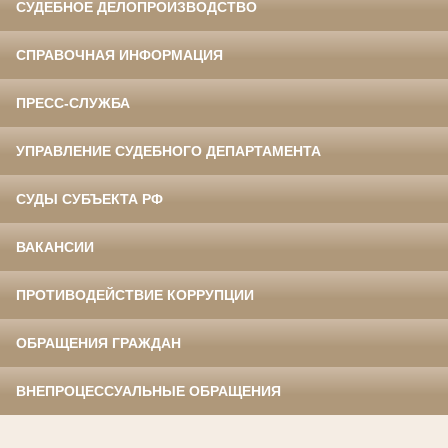
СУДЕБНОЕ ДЕЛОПРОИЗВОДСТВО
СПРАВОЧНАЯ ИНФОРМАЦИЯ
ПРЕСС-СЛУЖБА
УПРАВЛЕНИЕ СУДЕБНОГО ДЕПАРТАМЕНТА
СУДЫ СУБЪЕКТА РФ
ВАКАНСИИ
ПРОТИВОДЕЙСТВИЕ КОРРУПЦИИ
ОБРАЩЕНИЯ ГРАЖДАН
ВНЕПРОЦЕССУАЛЬНЫЕ ОБРАЩЕНИЯ