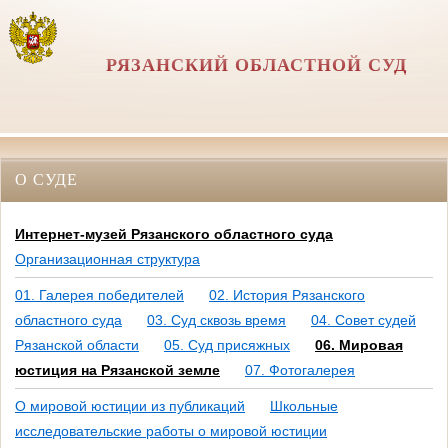
РЯЗАНСКИЙ ОБЛАСТНОЙ СУД
О СУДЕ
Интернет-музей Рязанского областного суда
Организационная структура
01. Галерея победителей
02. История Рязанского
областного суда
03. Суд сквозь время
04. Совет судей
Рязанской области
05. Суд присяжных
06. Мировая
юстиция на Рязанской земле
07. Фотогалерея
О мировой юстиции из публикаций
Школьные
исследовательские работы о мировой юстиции